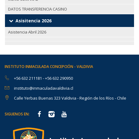
DATOS TRANSFERENCIA CASINO
Asisitencia 2026
Asistencia Abril 2026
INSTITUTO INMACULADA CONCEPCIÓN - VALDIVIA
+56 632 211181
-
+56 632 290950
instituto@inmaculadavaldivia.cl
Calle Yerbas Buenas 323 Valdivia - Región de los Ríos - Chile
SIGUENOS EN: