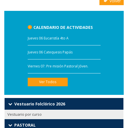
Volver
CALENDARIO DE ACTIVIDADES
Jueves 06 Eucaristía 4to A
Jueves 06 Catequesis Papás
Viernes 07: Pre misión Pastoral Jóven.
Ver Todos
Vestuario Folclórico 2026
Vestuario por curso
PASTORAL