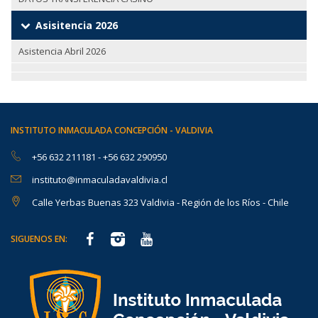
Asisitencia 2026
Asistencia Abril 2026
INSTITUTO INMACULADA CONCEPCIÓN - VALDIVIA
+56 632 211181
-
+56 632 290950
instituto@inmaculadavaldivia.cl
Calle Yerbas Buenas 323 Valdivia - Región de los Ríos - Chile
SIGUENOS EN: