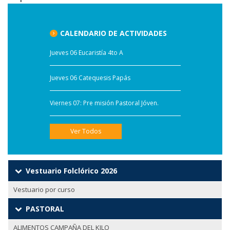
CALENDARIO DE ACTIVIDADES
Jueves 06 Eucaristía 4to A
Jueves 06 Catequesis Papás
Viernes 07: Pre misión Pastoral Jóven.
Ver Todos
Vestuario Folclórico 2026
Vestuario por curso
PASTORAL
ALIMENTOS CAMPAÑA DEL KILO