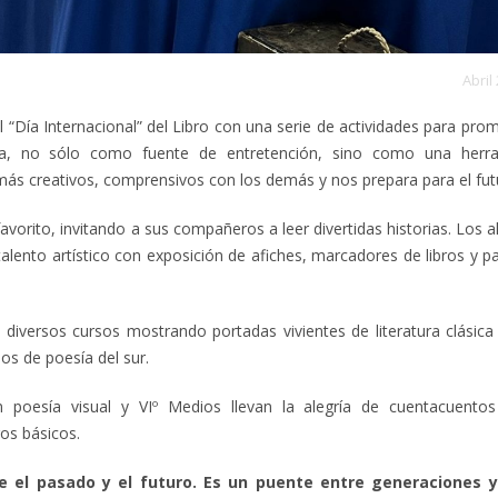
Abril
 “Día Internacional” del Libro con una serie de actividades para pro
aria, no sólo como fuente de entretención, sino como una herr
ás creativos, comprensivos con los demás y nos prepara para el fut
favorito, invitando a sus compañeros a leer divertidas historias. Los
talento artístico con exposición de afiches, marcadores de libros y 
 diversos cursos mostrando portadas vivientes de literatura clásica 
os de poesía del sur.
n poesía visual y VIº Medios llevan la alegría de cuentacuento
os básicos.
re el pasado y el futuro. Es un puente entre generaciones y