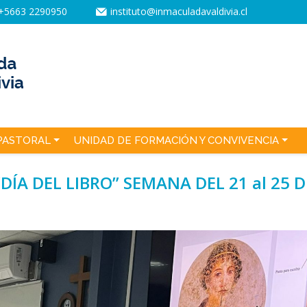
+5663 2290950
instituto@inmaculadavaldivia.cl
PASTORAL
UNIDAD DE FORMACIÓN Y CONVIVENCIA
DÍA DEL LIBRO” SEMANA DEL 21 al 25 D