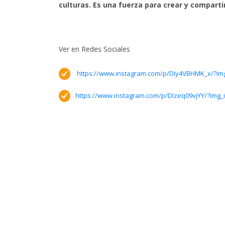
culturas. Es una fuerza para crear y compartir
Ver en Redes Sociales
https://www.instagram.com/p/DIy4VBHMK_x/?im
https://www.instagram.com/p/DIzeq09vjYY/?img_