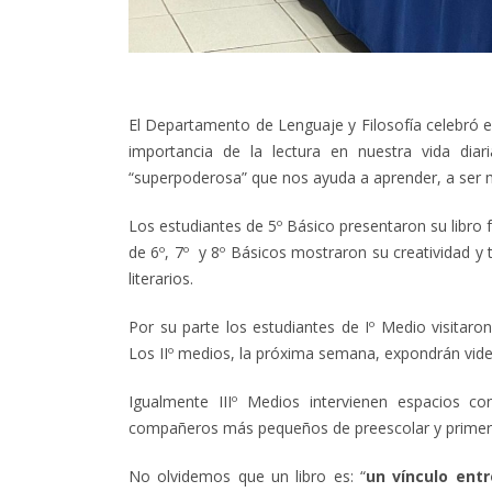
El Departamento de Lenguaje y Filosofía celebró el
importancia de la lectura en nuestra vida di
“superpoderosa” que nos ayuda a aprender, a ser m
Los estudiantes de 5º Básico presentaron su libro 
de 6º, 7º y 8º Básicos mostraron su creatividad y 
literarios.
Por su parte los estudiantes de Iº Medio visitaron
Los IIº medios, la próxima semana, expondrán vide
Igualmente IIIº Medios intervienen espacios co
compañeros más pequeños de preescolar y primer
No olvidemos que un libro es: “
un vínculo ent