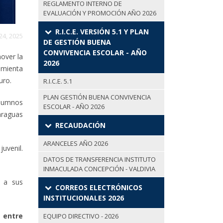
REGLAMENTO INTERNO DE
EVALUACIÓN Y PROMOCIÓN AÑO 2026
R.I.C.E. VERSIÓN 5.1 Y PLAN
 24, 2025
DE GESTIÓN BUENA
CONVIVENCIA ESCOLAR - AÑO
mover la
2026
amienta
uro.
R.I.C.E. 5.1
PLAN GESTIÓN BUENA CONVIVENCIA
 alumnos
ESCOLAR - AÑO 2026
paraguas
RECAUDACIÓN
ARANCELES AÑO 2026
juvenil.
DATOS DE TRANSFERENCIA INSTITUTO
INMACULADA CONCEPCIÓN - VALDIVIA
s a sus
CORREOS ELECTRÓNICOS
INSTITUCIONALES 2026
 entre
EQUIPO DIRECTIVO - 2026