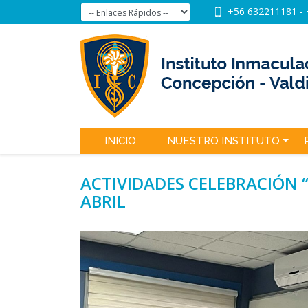
+56 632211181
-
INICIO
NUESTRO INSTITUTO
ACTIVIDADES CELEBRACIÓN “
ABRIL