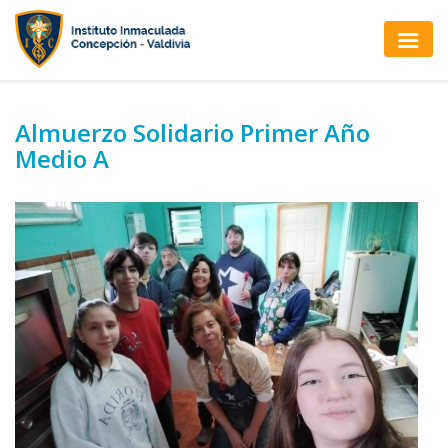
Almuerzo Solidario Primer Año
Medio A