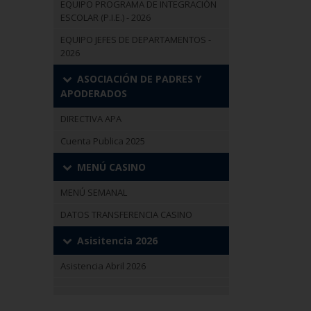
EQUIPO PROGRAMA DE INTEGRACIÓN
ESCOLAR (P.I.E.) - 2026
EQUIPO JEFES DE DEPARTAMENTOS -
2026
ASOCIACIÓN DE PADRES Y
APODERADOS
DIRECTIVA APA
Cuenta Publica 2025
MENÚ CASINO
MENÚ SEMANAL
DATOS TRANSFERENCIA CASINO
Asisitencia 2026
Asistencia Abril 2026