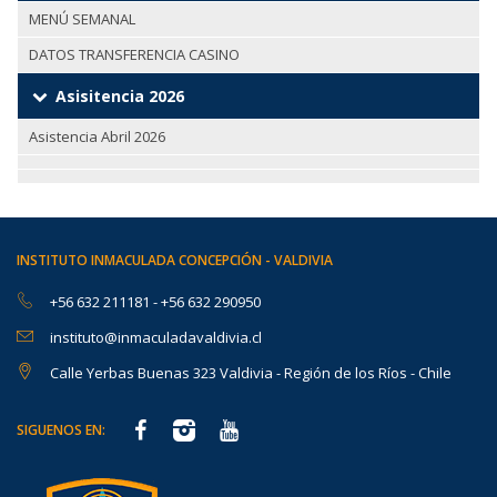
MENÚ SEMANAL
DATOS TRANSFERENCIA CASINO
Asisitencia 2026
Asistencia Abril 2026
INSTITUTO INMACULADA CONCEPCIÓN - VALDIVIA
+56 632 211181
-
+56 632 290950
instituto@inmaculadavaldivia.cl
Calle Yerbas Buenas 323 Valdivia - Región de los Ríos - Chile
SIGUENOS EN: