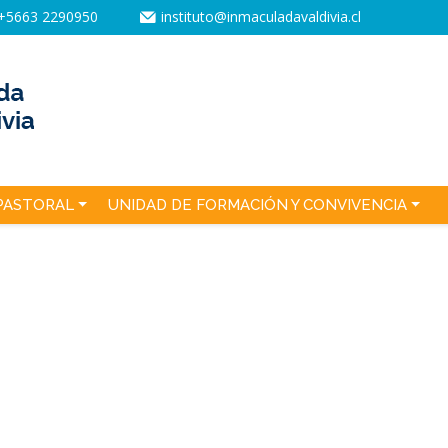
+5663 2290950
instituto@inmaculadavaldivia.cl
PASTORAL
UNIDAD DE FORMACIÓN Y CONVIVENCIA