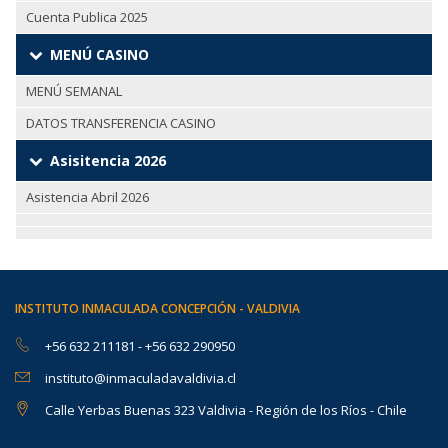
Cuenta Publica 2025
MENÚ CASINO
MENÚ SEMANAL
DATOS TRANSFERENCIA CASINO
Asisitencia 2026
Asistencia Abril 2026
INSTITUTO INMACULADA CONCEPCIÓN - VALDIVIA
+56 632 211181
-
+56 632 290950
instituto@inmaculadavaldivia.cl
Calle Yerbas Buenas 323 Valdivia - Región de los Ríos - Chile