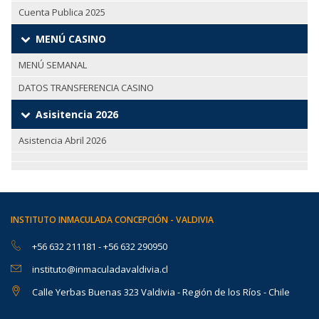
Cuenta Publica 2025
MENÚ CASINO
MENÚ SEMANAL
DATOS TRANSFERENCIA CASINO
Asisitencia 2026
Asistencia Abril 2026
INSTITUTO INMACULADA CONCEPCIÓN - VALDIVIA
+56 632 211181
-
+56 632 290950
instituto@inmaculadavaldivia.cl
Calle Yerbas Buenas 323 Valdivia - Región de los Ríos - Chile