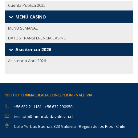
Cuenta Publica 2025
MENÚ CASINO
MENÚ SEMANAL
DATOS TRANSFERENCIA CASINO
Asisitencia 2026
Asistencia Abril 2026
INSTITUTO INMACULADA CONCEPCIÓN - VALDIVIA
+56 632 211181
-
+56 632 290950
instituto@inmaculadavaldivia.cl
Calle Yerbas Buenas 323 Valdivia - Región de los Ríos - Chile