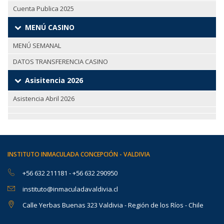
Cuenta Publica 2025
MENÚ CASINO
MENÚ SEMANAL
DATOS TRANSFERENCIA CASINO
Asisitencia 2026
Asistencia Abril 2026
INSTITUTO INMACULADA CONCEPCIÓN - VALDIVIA
+56 632 211181
-
+56 632 290950
instituto@inmaculadavaldivia.cl
Calle Yerbas Buenas 323 Valdivia - Región de los Ríos - Chile