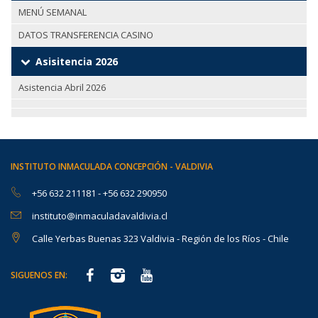
MENÚ SEMANAL
DATOS TRANSFERENCIA CASINO
Asisitencia 2026
Asistencia Abril 2026
INSTITUTO INMACULADA CONCEPCIÓN - VALDIVIA
+56 632 211181
-
+56 632 290950
instituto@inmaculadavaldivia.cl
Calle Yerbas Buenas 323 Valdivia - Región de los Ríos - Chile
SIGUENOS EN: