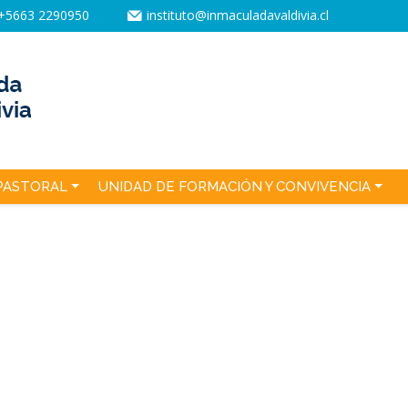
+5663 2290950
instituto@inmaculadavaldivia.cl
PASTORAL
UNIDAD DE FORMACIÓN Y CONVIVENCIA