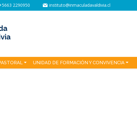
+5663 2290950
instituto@inmaculadavaldivia.cl
PASTORAL
UNIDAD DE FORMACIÓN Y CONVIVENCIA