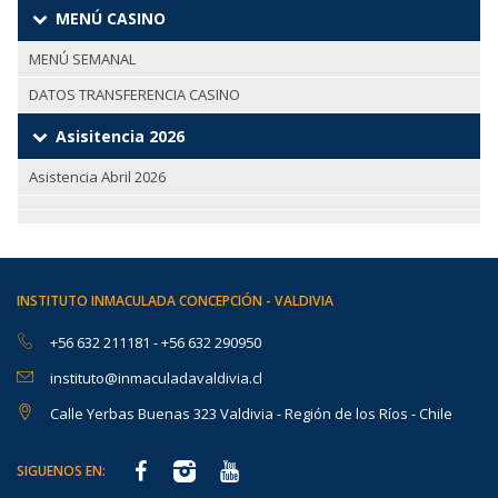
MENÚ CASINO
MENÚ SEMANAL
DATOS TRANSFERENCIA CASINO
Asisitencia 2026
Asistencia Abril 2026
INSTITUTO INMACULADA CONCEPCIÓN - VALDIVIA
+56 632 211181
-
+56 632 290950
instituto@inmaculadavaldivia.cl
Calle Yerbas Buenas 323 Valdivia - Región de los Ríos - Chile
SIGUENOS EN: