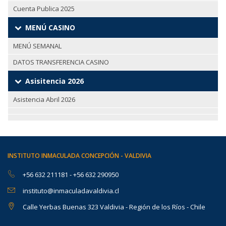
Cuenta Publica 2025
MENÚ CASINO
MENÚ SEMANAL
DATOS TRANSFERENCIA CASINO
Asisitencia 2026
Asistencia Abril 2026
INSTITUTO INMACULADA CONCEPCIÓN - VALDIVIA
+56 632 211181
-
+56 632 290950
instituto@inmaculadavaldivia.cl
Calle Yerbas Buenas 323 Valdivia - Región de los Ríos - Chile