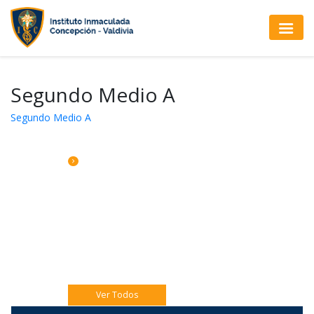
Segundo Medio A
Segundo Medio A
CALENDARIO DE ACTIVIDADES
Jueves 06 Eucaristía 4to A
Jueves 06 Catequesis Papás
Viernes 07: Pre misión Pastoral Jóven.
Ver Todos