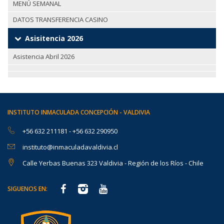
MENÚ SEMANAL
DATOS TRANSFERENCIA CASINO
Asisitencia 2026
Asistencia Abril 2026
INSTITUTO INMACULADA CONCEPCIÓN - VALDIVIA
+56 632 211181
-
+56 632 290950
instituto@inmaculadavaldivia.cl
Calle Yerbas Buenas 323 Valdivia - Región de los Ríos - Chile
SIGUENOS EN: