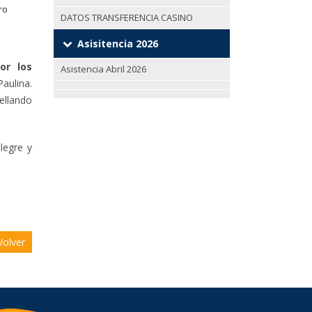
ro
DATOS TRANSFERENCIA CASINO
Asisitencia 2026
por los
Asistencia Abril 2026
Paulina.
sellando
legre y
olver