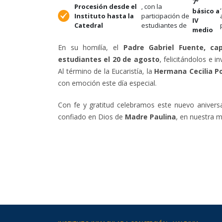
7°
Procesión desde el
, con la
,
básico a
Instituto hasta la
participación de
IV
Catedral
estudiantes de
medio
En su homilía, el
Padre Gabriel Fuente, cap
estudiantes el 20 de agosto
, felicitándolos e 
Al término de la Eucaristía, la
Hermana Cecilia P
con emoción este día especial.
Con fe y gratitud celebramos este nuevo aniversar
confiado en Dios de
Madre Paulina
, en nuestra m