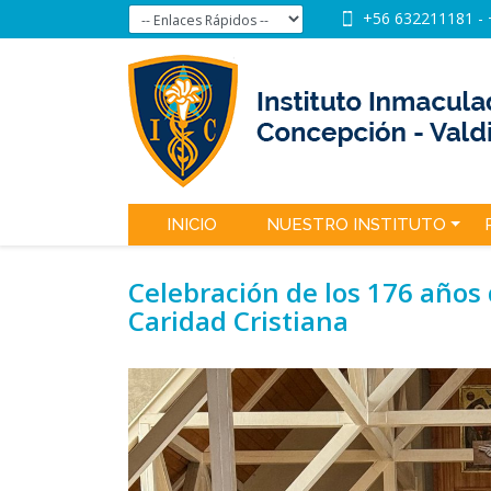
+56 632211181
-
INICIO
NUESTRO INSTITUTO
Celebración de los 176 años
Caridad Cristiana