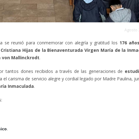
Agosto 
a se reunió para conmemorar con alegría y gratitud los
176 años
Cristiana Hijas de la Bienaventurada Virgen María de la Inm
 von Mallinckrodt
.
por tantos dones recibidos a través de las generaciones de
estudi
a el carisma de servicio alegre y cordial legado por Madre Paulina, j
ría Inmaculada
.
s:
.
sico
.