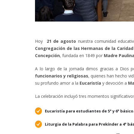
Hoy
21 de agosto
nuestra comunidad educativ
Congregación de las Hermanas de la Caridad 
Concepción
, fundada en 1849 por
Madre Paulina
A lo largo de la jornada dimos gracias a Dios 
funcionarios y religiosas
, quienes han hecho vid
su profundo amor a la
Eucaristía
y devoción a
Ma
La celebración incluyó tres momentos significativo
Eucaristía para estudiantes de 5° y 6° básico
Liturgia de la Palabra para Prekínder a 4° bá