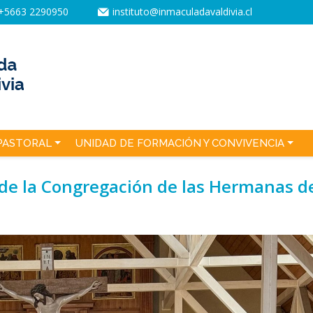
+5663 2290950
instituto@inmaculadavaldivia.cl
PASTORAL
UNIDAD DE FORMACIÓN Y CONVIVENCIA
 de la Congregación de las Hermanas de