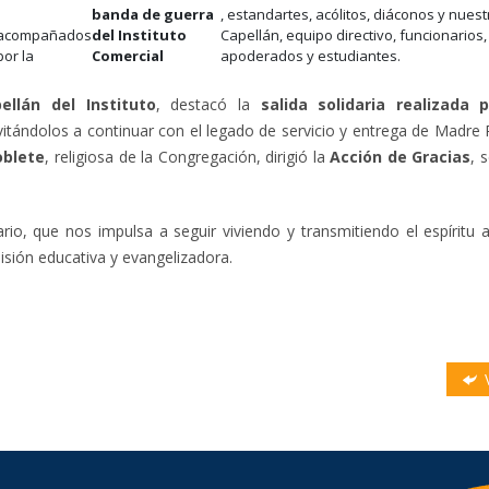
banda de guerra
, estandartes, acólitos, diáconos y nuest
acompañados
del Instituto
Capellán, equipo directivo, funcionarios,
por la
Comercial
apoderados y estudiantes.
ellán del Instituto
, destacó la
salida solidaria realizada 
invitándolos a continuar con el legado de servicio y entrega de Madre 
oblete
, religiosa de la Congregación, dirigió la
Acción de Gracias
, 
io, que nos impulsa a seguir viviendo y transmitiendo el espíritu a
isión educativa y evangelizadora.
V