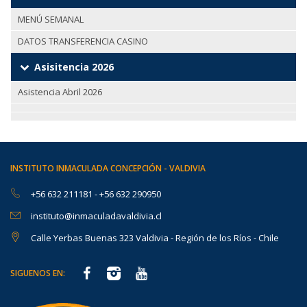
MENÚ SEMANAL
DATOS TRANSFERENCIA CASINO
Asisitencia 2026
Asistencia Abril 2026
INSTITUTO INMACULADA CONCEPCIÓN - VALDIVIA
+56 632 211181
-
+56 632 290950
instituto@inmaculadavaldivia.cl
Calle Yerbas Buenas 323 Valdivia - Región de los Ríos - Chile
SIGUENOS EN: