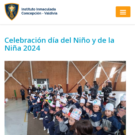
Celebración día del Niño y de la
Niña 2024