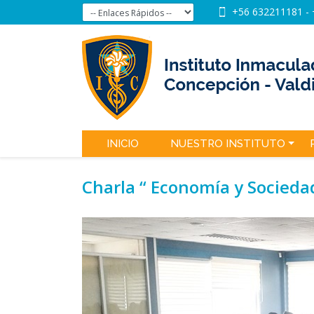
+56 632211181
-
INICIO
NUESTRO INSTITUTO
Charla “ Economía y Socieda