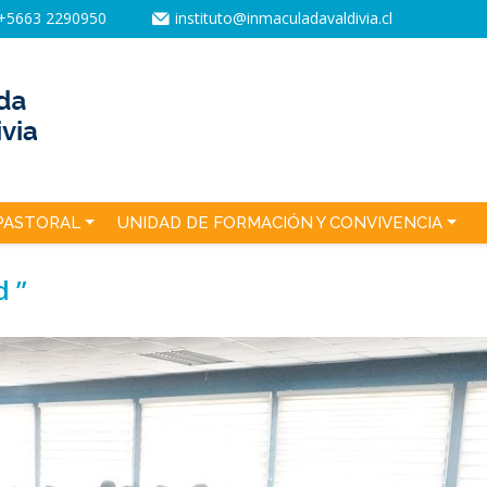
+5663 2290950
instituto@inmaculadavaldivia.cl
PASTORAL
UNIDAD DE FORMACIÓN Y CONVIVENCIA
d ”