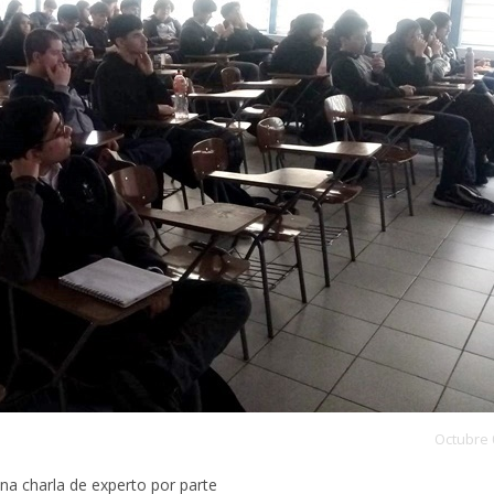
Octubre 
una charla de experto por parte