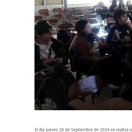
El día jueves 26 de Septiembre de 2024 se realiza 