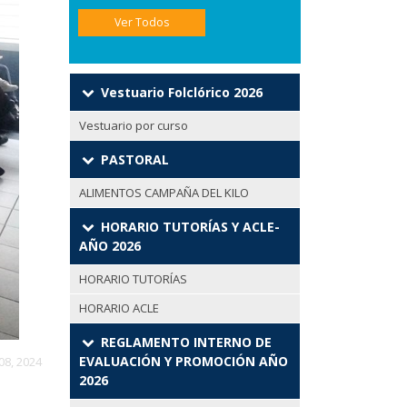
Ver Todos
Vestuario Folclórico 2026
Vestuario por curso
PASTORAL
ALIMENTOS CAMPAÑA DEL KILO
HORARIO TUTORÍAS Y ACLE-
AÑO 2026
HORARIO TUTORÍAS
HORARIO ACLE
REGLAMENTO INTERNO DE
EVALUACIÓN Y PROMOCIÓN AÑO
08, 2024
2026