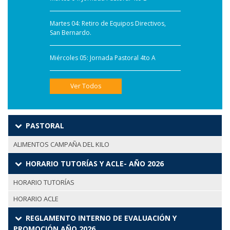
Martes 04: Retiro de Equipos Directivos,
San Bernardo.
Miércoles 05: Jornada Pastoral 4to A
Ver Todos
PASTORAL
ALIMENTOS CAMPAÑA DEL KILO
HORARIO TUTORÍAS Y ACLE- AÑO 2026
HORARIO TUTORÍAS
HORARIO ACLE
REGLAMENTO INTERNO DE EVALUACIÓN Y
PROMOCIÓN AÑO 2026