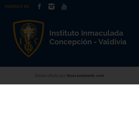
SIGUENOS EN:
Desarrollado por
Anacondaweb.com