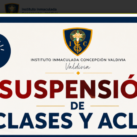
Ciclo de charlas “Patrimonio
Valdiviano para Niñas y Niños”