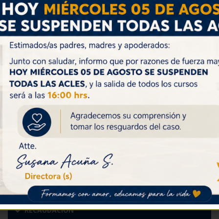
PASTORAL
ALIMENTOS CAMPAÑA DEL KILO
HORARIO TUTORÍAS Y ACLE- AÑO 2026
HORARIO TUTORÍAS
HORARIO ACLE
REGLAMENTO INTERNO DE EVALUACIÓN Y
PROMOCIÓN AÑO 2026
REGLAMENTO INTERNO DE EVALUACIÓN Y PROMOCIÓN AÑO 2026
R.I.C.E. VERSIÓN 5.1 Y PLAN DE GESTIÓN BUENA
CONVIVENCIA ESCOLAR - AÑO 2026
R.I.C.E. 5.1
PLAN GESTIÓN BUENA CONVIVENCIA ESCOLAR - AÑO 2026
RECAUDACIÓN