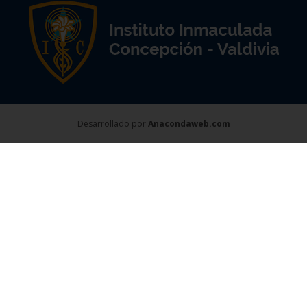
Desarrollado por
Anacondaweb.com