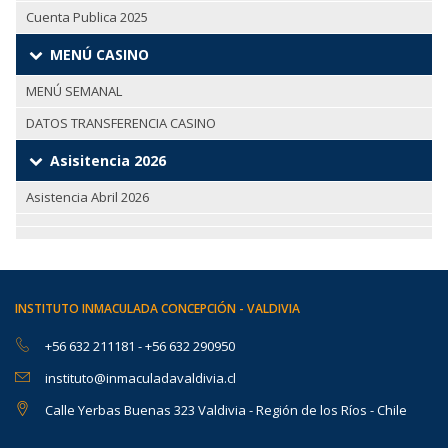
Cuenta Publica 2025
MENÚ CASINO
MENÚ SEMANAL
DATOS TRANSFERENCIA CASINO
Asisitencia 2026
Asistencia Abril 2026
INSTITUTO INMACULADA CONCEPCIÓN - VALDIVIA
+56 632 211181
-
+56 632 290950
instituto@inmaculadavaldivia.cl
Calle Yerbas Buenas 323 Valdivia - Región de los Ríos - Chile