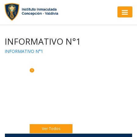
INFORMATIVO N°1
INFORMATIVO N°1
CALENDARIO DE ACTIVIDADES
Jueves 06 Eucaristía 4to A
Jueves 06 Catequesis Papás
Viernes 07: Pre misión Pastoral Jóven.
Ver Todos