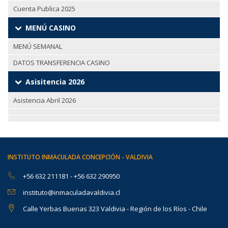
Cuenta Publica 2025
MENÚ CASINO
MENÚ SEMANAL
DATOS TRANSFERENCIA CASINO
Asisitencia 2026
Asistencia Abril 2026
INSTITUTO INMACULADA CONCEPCIÓN - VALDIVIA
+56 632 211181
-
+56 632 290950
instituto@inmaculadavaldivia.cl
Calle Yerbas Buenas 323 Valdivia - Región de los Ríos - Chile