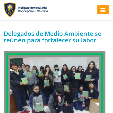
Delegados de Medio Ambiente se
reúnen para fortalecer su labor