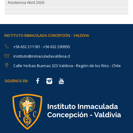
Asistencia Abril 2026
INSTITUTO INMACULADA CONCEPCIÓN - VALDIVIA
+56 632 211181
-
+56 632 290950
instituto@inmaculadavaldivia.cl
Calle Yerbas Buenas 323 Valdivia - Región de los Ríos - Chile
SIGUENOS EN: