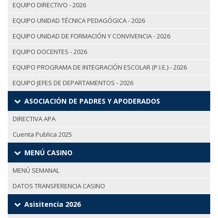
EQUIPO DIRECTIVO - 2026
EQUIPO UNIDAD TÉCNICA PEDAGÓGICA - 2026
EQUIPO UNIDAD DE FORMACIÓN Y CONVIVENCIA - 2026
EQUIPO DOCENTES - 2026
EQUIPO PROGRAMA DE INTEGRACIÓN ESCOLAR (P.I.E.) - 2026
EQUIPO JEFES DE DEPARTAMENTOS - 2026
ASOCIACIÓN DE PADRES Y APODERADOS
DIRECTIVA APA
Cuenta Publica 2025
MENÚ CASINO
MENÚ SEMANAL
DATOS TRANSFERENCIA CASINO
Asisitencia 2026