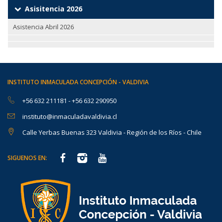
Asisitencia 2026
Asistencia Abril 2026
INSTITUTO INMACULADA CONCEPCIÓN - VALDIVIA
+56 632 211181
-
+56 632 290950
instituto@inmaculadavaldivia.cl
Calle Yerbas Buenas 323 Valdivia - Región de los Ríos - Chile
SIGUENOS EN: