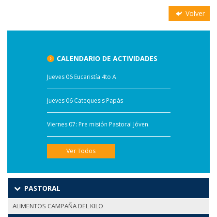
Volver
CALENDARIO DE ACTIVIDADES
Jueves 06 Eucaristía 4to A
Jueves 06 Catequesis Papás
Viernes 07: Pre misión Pastoral Jóven.
Ver Todos
PASTORAL
ALIMENTOS CAMPAÑA DEL KILO