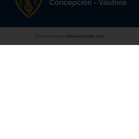
Desarrollado por
Anacondaweb.com