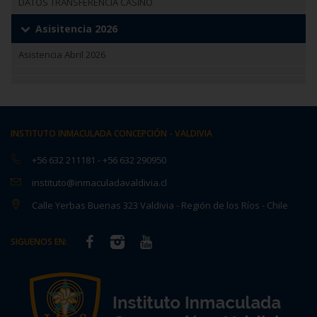
DATOS TRANSFERENCIA CASINO
Asisitencia 2026
Asistencia Abril 2026
INSTITUTO INMACULADA CONCEPCIÓN - VALDIVIA
+56 632 211181
-
+56 632 290950
instituto@inmaculadavaldivia.cl
Calle Yerbas Buenas 323 Valdivia - Región de los Ríos - Chile
SIGUENOS EN: