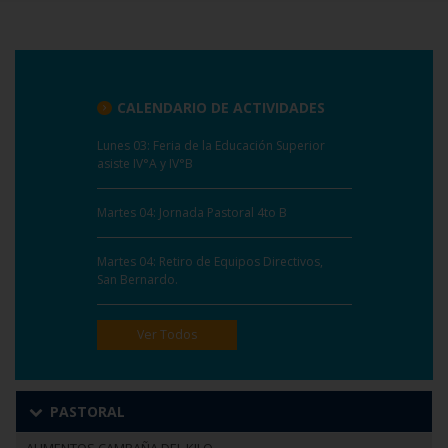
CALENDARIO DE ACTIVIDADES
Lunes 03: Feria de la Educación Superior
asiste IV°A y IV°B
Martes 04: Jornada Pastoral 4to B
Martes 04: Retiro de Equipos Directivos,
San Bernardo.
Ver Todos
PASTORAL