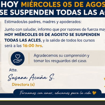
DEPARTAMENTO LENGUAJE
Jefe Departamento: Profesora Lorena Moncada Hernández.
Integrantes: Acuña Sanhueza, Luis Moreno Romero, Gabriel
Cárdenas Carrasco, Marcela Gallegos Garrido, Mario Kairath
Olivera, Sofía Barría Riquelme, Martina Pedrero.