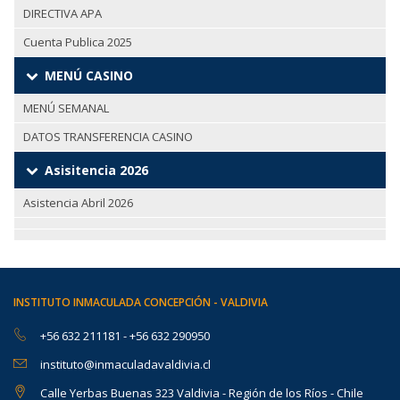
DIRECTIVA APA
Cuenta Publica 2025
MENÚ CASINO
MENÚ SEMANAL
DATOS TRANSFERENCIA CASINO
Asisitencia 2026
Asistencia Abril 2026
INSTITUTO INMACULADA CONCEPCIÓN - VALDIVIA
+56 632 211181
-
+56 632 290950
instituto@inmaculadavaldivia.cl
Calle Yerbas Buenas 323 Valdivia - Región de los Ríos - Chile