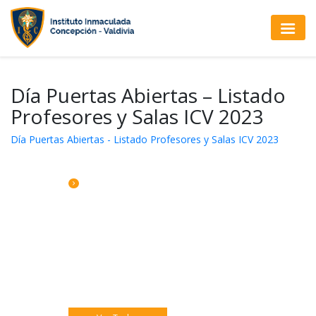
Día Puertas Abiertas – Listado
Profesores y Salas ICV 2023
Día Puertas Abiertas - Listado Profesores y Salas ICV 2023
CALENDARIO DE ACTIVIDADES
Jueves 06 Catequesis Papás
Viernes 07: Pre misión Pastoral Jóven.
Sábado 08: Comedor Solidario 8vo A y B.