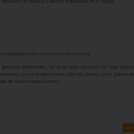
operativos de limpieza y labores ambientales en el colegio
a coordinadamente con la Profesora Francisca
gestiones ambientales. Sin duda estas acciones son muy import
 ejecución, no nos olvidemos que cada uno aporta con un granito de
idado de nuestro espacio común.
V