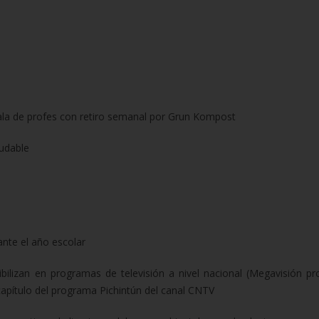
sala de profes con retiro semanal por Grun Kompost
ludable
ante el año escolar
sibilizan en programas de televisión a nivel nacional (Megavisión p
capítulo del programa Pichintún del canal CNTV