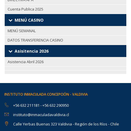
Cuenta Publica 2025
MENÚ CASINO
MENÚ SEMANAL
DATOS TRANSFERENCIA CASINO
Asisitencia 2026
Asistencia Abril 2026
INSTITUTO INMACULADA CONCEPCIÓN - VALDIVIA
+56 632 211181
-
+56 632 290950
instituto@inmaculadavaldivia.cl
Calle Yerbas Buenas 323 Valdivia - Región de los Ríos - Chile