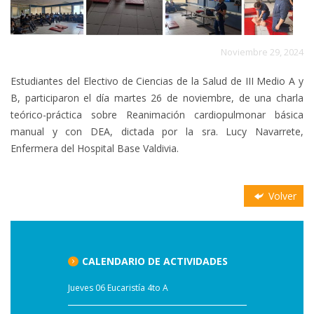
Noviembre 29, 2024
Estudiantes del Electivo de Ciencias de la Salud de III Medio A y
B, participaron el día martes 26 de noviembre, de una charla
teórico-práctica sobre Reanimación cardiopulmonar básica
manual y con DEA, dictada por la sra. Lucy Navarrete,
Enfermera del Hospital Base Valdivia.
Volver
CALENDARIO DE ACTIVIDADES
Jueves 06 Eucaristía 4to A