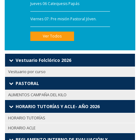
Jueves 06 Catequesis Papás
Viernes 07: Pre misión Pastoral Jóven.
Ver Todos
Vestuario Folclórico 2026
Vestuario por curso
PASTORAL
ALIMENTOS CAMPAÑA DEL KILO
HORARIO TUTORÍAS Y ACLE- AÑO 2026
HORARIO TUTORÍAS
HORARIO ACLE
REGLAMENTO INTERNO DE EVALUACIÓN Y