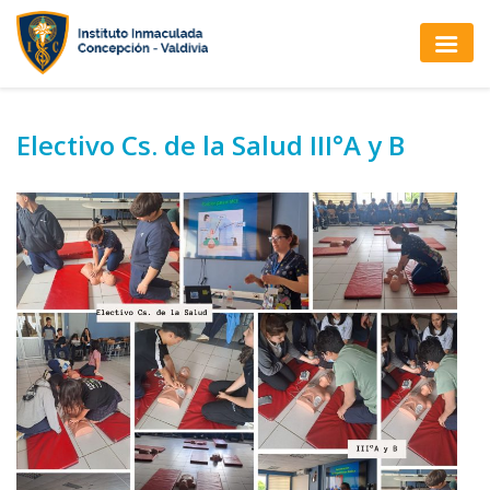
Electivo Cs. de la Salud III°A y B