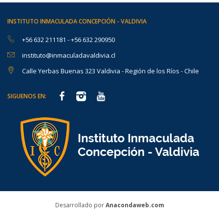
INSTITUTO INMACULADA CONCEPCIÓN - VALDIVIA
+56 632 211181
-
+56 632 290950
instituto@inmaculadavaldivia.cl
Calle Yerbas Buenas 323 Valdivia - Región de los Ríos - Chile
SIGUENOS EN:
Desarrollado por
Anacondaweb.com