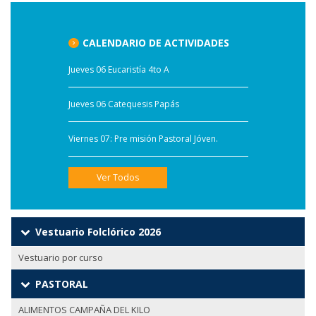
CALENDARIO DE ACTIVIDADES
Jueves 06 Eucaristía 4to A
Jueves 06 Catequesis Papás
Viernes 07: Pre misión Pastoral Jóven.
Ver Todos
Vestuario Folclórico 2026
Vestuario por curso
PASTORAL
ALIMENTOS CAMPAÑA DEL KILO