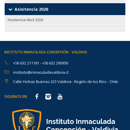
Asisitencia 2026
Asistencia Abril 2026
INSTITUTO INMACULADA CONCEPCIÓN - VALDIVIA
+56 632 211181
-
+56 632 290950
instituto@inmaculadavaldivia.cl
Calle Yerbas Buenas 323 Valdivia - Región de los Ríos - Chile
SIGUENOS EN: