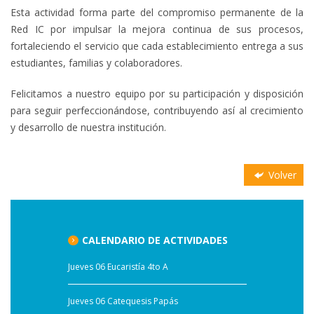
Esta actividad forma parte del compromiso permanente de la
Red IC por impulsar la mejora continua de sus procesos,
fortaleciendo el servicio que cada establecimiento entrega a sus
estudiantes, familias y colaboradores.
Felicitamos a nuestro equipo por su participación y disposición
para seguir perfeccionándose, contribuyendo así al crecimiento
y desarrollo de nuestra institución.
Volver
CALENDARIO DE ACTIVIDADES
Jueves 06 Eucaristía 4to A
Jueves 06 Catequesis Papás