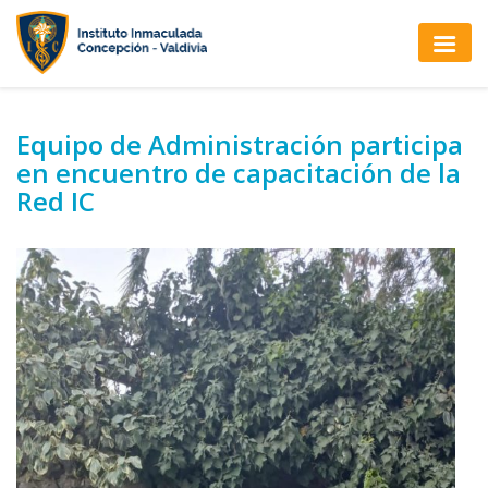
Equipo de Administración participa
en encuentro de capacitación de la
Red IC