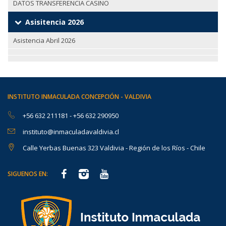
DATOS TRANSFERENCIA CASINO
Asisitencia 2026
Asistencia Abril 2026
INSTITUTO INMACULADA CONCEPCIÓN - VALDIVIA
+56 632 211181
-
+56 632 290950
instituto@inmaculadavaldivia.cl
Calle Yerbas Buenas 323 Valdivia - Región de los Ríos - Chile
SIGUENOS EN: