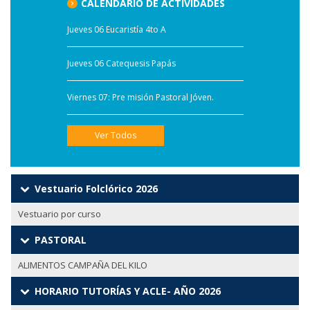
CALENDARIO DE ACTIVIDADES
Jueves 06 Eucaristía 4to A
Jueves 06 Catequesis Papás
Viernes 07: Pre misión Pastoral Jóven.
Ver Todos
Vestuario Folclórico 2026
Vestuario por curso
PASTORAL
ALIMENTOS CAMPAÑA DEL KILO
HORARIO TUTORÍAS Y ACLE- AÑO 2026