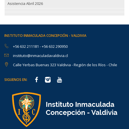
Asistencia Abril 2026
INSTITUTO INMACULADA CONCEPCIÓN - VALDIVIA
+56 632 211181
-
+56 632 290950
instituto@inmaculadavaldivia.cl
Calle Yerbas Buenas 323 Valdivia - Región de los Ríos - Chile
SIGUENOS EN: