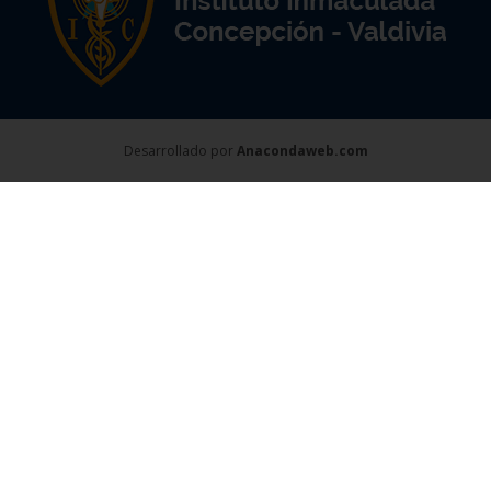
Desarrollado por
Anacondaweb.com