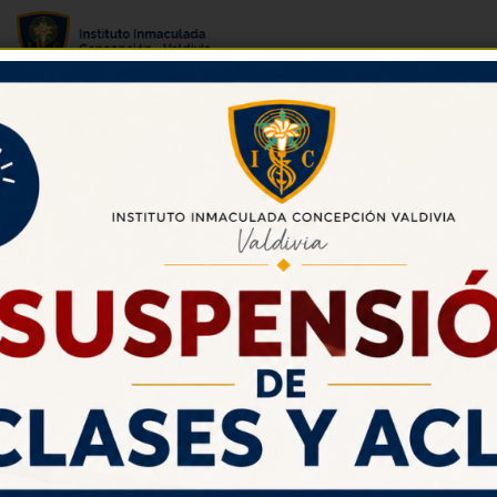
WhatsApp Image 2026-03-19 at
9.40.30 AM
Marzo 19, 2026