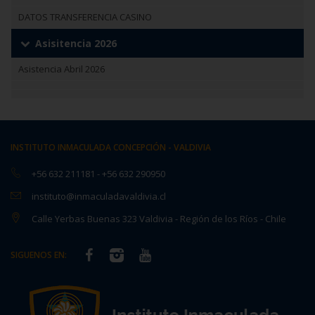
DATOS TRANSFERENCIA CASINO
Asisitencia 2026
Asistencia Abril 2026
INSTITUTO INMACULADA CONCEPCIÓN - VALDIVIA
+56 632 211181
-
+56 632 290950
instituto@inmaculadavaldivia.cl
Calle Yerbas Buenas 323 Valdivia - Región de los Ríos - Chile
SIGUENOS EN: