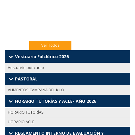
Jueves 06 Eucaristía 4to A
Jueves 06 Catequesis Papás
Ver Todos
Vestuario Folclórico 2026
Vestuario por curso
PASTORAL
ALIMENTOS CAMPAÑA DEL KILO
HORARIO TUTORÍAS Y ACLE- AÑO 2026
HORARIO TUTORÍAS
HORARIO ACLE
REGLAMENTO INTERNO DE EVALUACIÓN Y