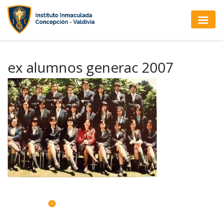
ex alumnos generac 2007
CALENDARIO DE ACTIVIDADES
Jueves 06 Eucaristía 4to A