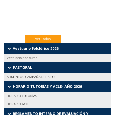
Jueves 06 Catequesis Papás
Viernes 07: Pre misión Pastoral Jóven.
Ver Todos
Vestuario Folclórico 2026
Vestuario por curso
PASTORAL
ALIMENTOS CAMPAÑA DEL KILO
HORARIO TUTORÍAS Y ACLE- AÑO 2026
HORARIO TUTORÍAS
HORARIO ACLE
REGLAMENTO INTERNO DE EVALUACIÓN Y