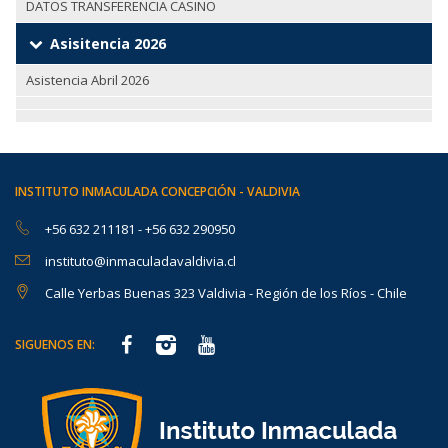
DATOS TRANSFERENCIA CASINO
Asisitencia 2026
Asistencia Abril 2026
INSTITUTO INMACULADA CONCEPCIÓN - VALDIVIA
+56 632 211181
-
+56 632 290950
instituto@inmaculadavaldivia.cl
Calle Yerbas Buenas 323 Valdivia - Región de los Ríos - Chile
SIGUENOS EN: