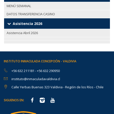
MENÚ SEMANAL
DATOS TRANSFERENCIA CASINO
Asisitencia 2026
Asistencia Abril 2026
INSTITUTO INMACULADA CONCEPCIÓN - VALDIVIA
+56 632 211181
-
+56 632 290950
instituto@inmaculadavaldivia.cl
Calle Yerbas Buenas 323 Valdivia - Región de los Ríos - Chile
SIGUENOS EN: