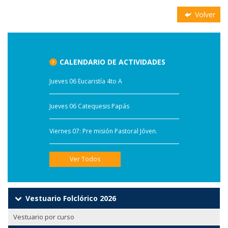
Volver
CALENDARIO DE ACTIVIDADES
Jueves 06 Eucaristía 4to A
Jueves 06 Catequesis Papás
Viernes 07: Pre misión Pastoral Jóven.
Ver Todos
Vestuario Folclórico 2026
Vestuario por curso