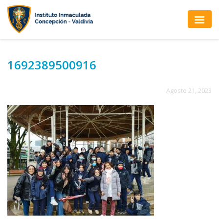
1692389500916
Agosto 21, 2023