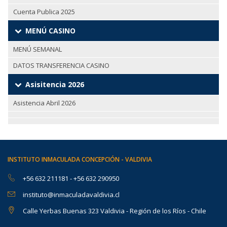
Cuenta Publica 2025
MENÚ CASINO
MENÚ SEMANAL
DATOS TRANSFERENCIA CASINO
Asisitencia 2026
Asistencia Abril 2026
INSTITUTO INMACULADA CONCEPCIÓN - VALDIVIA
+56 632 211181
-
+56 632 290950
instituto@inmaculadavaldivia.cl
Calle Yerbas Buenas 323 Valdivia - Región de los Ríos - Chile