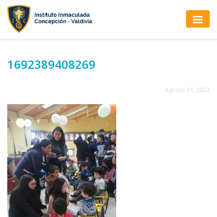
1692389408269
Agosto 21, 2023