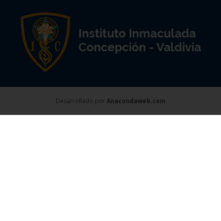
Desarrollado por
Anacondaweb.com