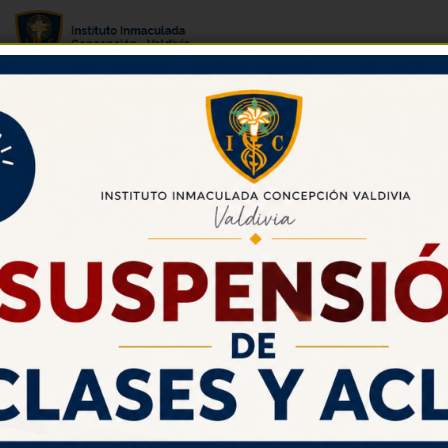
1692389408303
Agosto 21, 2023