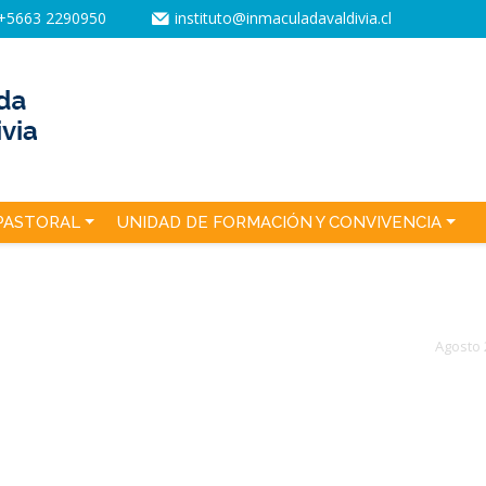
+5663 2290950
instituto@inmaculadavaldivia.cl
PASTORAL
UNIDAD DE FORMACIÓN Y CONVIVENCIA
Agosto 