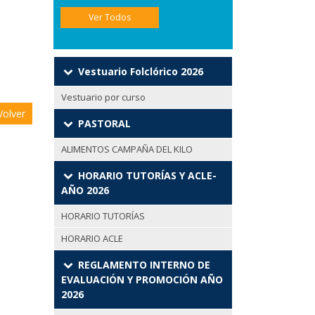
Ver Todos
Vestuario Folclórico 2026
Vestuario por curso
olver
PASTORAL
ALIMENTOS CAMPAÑA DEL KILO
HORARIO TUTORÍAS Y ACLE-
AÑO 2026
HORARIO TUTORÍAS
HORARIO ACLE
REGLAMENTO INTERNO DE
EVALUACIÓN Y PROMOCIÓN AÑO
2026