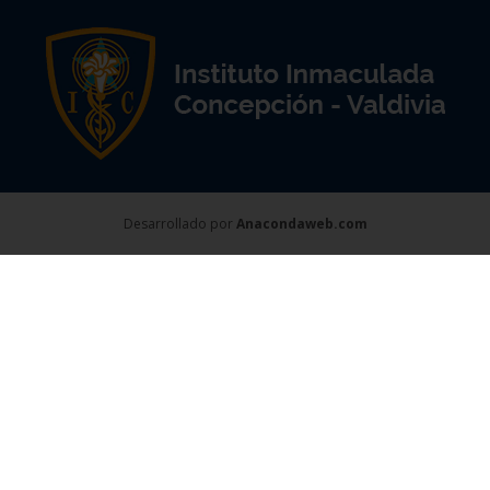
Desarrollado por
Anacondaweb.com