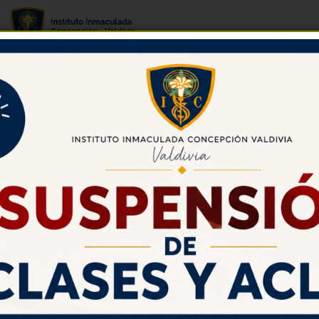
IMG-20230512-WA0000
Mayo 12, 2023