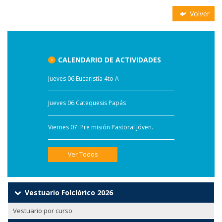
Volver
CALENDARIO DE ACTIVIDADES
Jueves 06 Eucaristía 4to A
Jueves 06 Catequesis Papás
Viernes 07: Pre misión Pastoral Jóven.
Ver Todos
Vestuario Folclórico 2026
Vestuario por curso