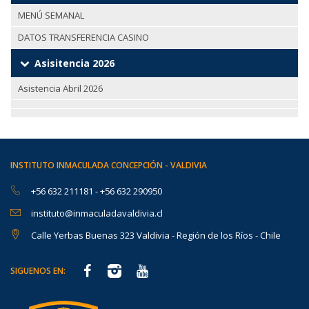
MENÚ SEMANAL
DATOS TRANSFERENCIA CASINO
Asisitencia 2026
Asistencia Abril 2026
INSTITUTO INMACULADA CONCEPCIÓN - VALDIVIA
+56 632 211181
-
+56 632 290950
instituto@inmaculadavaldivia.cl
Calle Yerbas Buenas 323 Valdivia - Región de los Ríos - Chile
SIGUENOS EN: