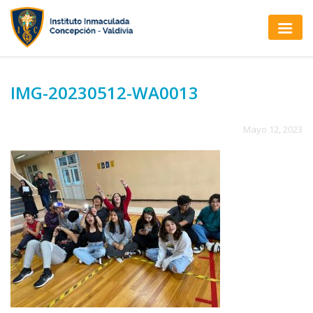
IMG-20230512-WA0013
Mayo 12, 2023