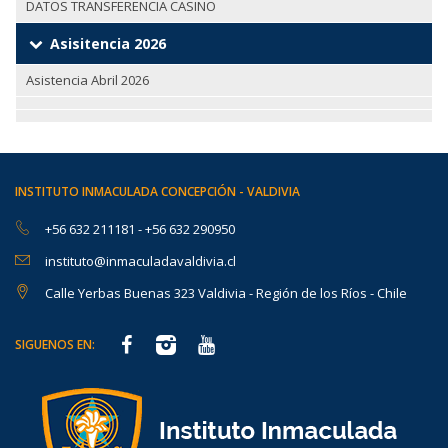
DATOS TRANSFERENCIA CASINO
Asisitencia 2026
Asistencia Abril 2026
INSTITUTO INMACULADA CONCEPCIÓN - VALDIVIA
+56 632 211181
-
+56 632 290950
instituto@inmaculadavaldivia.cl
Calle Yerbas Buenas 323 Valdivia - Región de los Ríos - Chile
SIGUENOS EN: