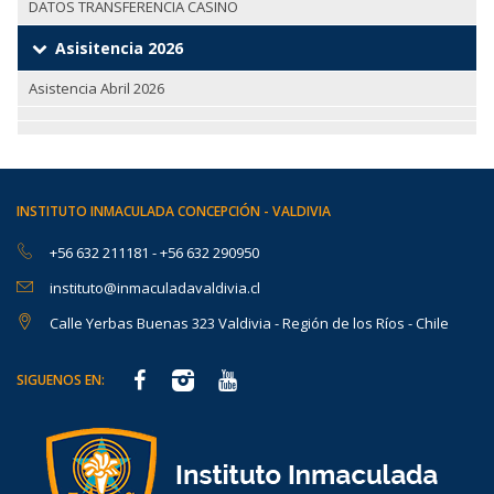
DATOS TRANSFERENCIA CASINO
Asisitencia 2026
Asistencia Abril 2026
INSTITUTO INMACULADA CONCEPCIÓN - VALDIVIA
+56 632 211181
-
+56 632 290950
instituto@inmaculadavaldivia.cl
Calle Yerbas Buenas 323 Valdivia - Región de los Ríos - Chile
SIGUENOS EN: