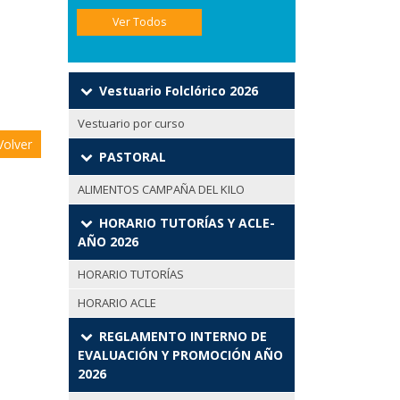
Ver Todos
Vestuario Folclórico 2026
Vestuario por curso
olver
PASTORAL
ALIMENTOS CAMPAÑA DEL KILO
HORARIO TUTORÍAS Y ACLE-
AÑO 2026
HORARIO TUTORÍAS
HORARIO ACLE
REGLAMENTO INTERNO DE
EVALUACIÓN Y PROMOCIÓN AÑO
2026