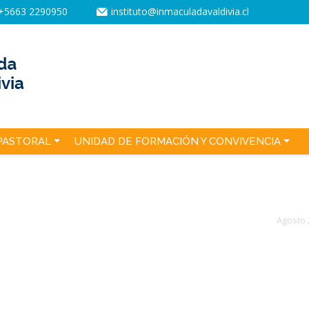
+5663 2290950
instituto@inmaculadavaldivia.cl
PASTORAL
UNIDAD DE FORMACIÓN Y CONVIVENCIA
Agosto 