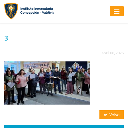
3
Abril 06, 2026
Volver