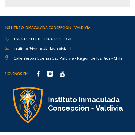
INSTITUTO INMACULADA CONCEPCIÓN - VALDIVIA
+56 632 211181
-
+56 632 290950
instituto@inmaculadavaldivia.cl
Calle Yerbas Buenas 323 Valdivia - Región de los Ríos - Chile
SIGUENOS EN: