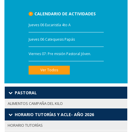
CALENDARIO DE ACTIVIDADES
Jueves 06 Eucaristía 4to A
Jueves 06 Catequesis Papás
Viernes 07: Pre misión Pastoral Jóven.
Ver Todos
PASTORAL
ALIMENTOS CAMPAÑA DEL KILO
HORARIO TUTORÍAS Y ACLE- AÑO 2026
HORARIO TUTORÍAS